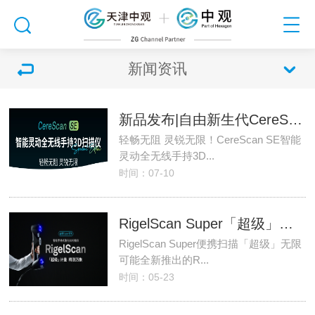
新闻资讯
新品发布|自由新生代CereScan SE：无线灵动新形态！
轻畅无阻 灵锐无限！CereScan SE智能
灵动全无线手持3D...
时间：07-10
RigelScan Super「超级」计量，新品发布，精测万象！
RigelScan Super便携扫描「超级」无限
可能全新推出的R...
时间：05-23