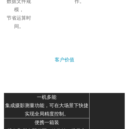
数据文件规
作。
模，
节省运算时
间。
客户价值
一机多能
集成摄影测量功能，可在大场景下快捷
实现全局精度控制。
便携一箱装