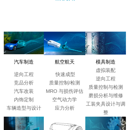
汽车制造
航空航天
模具制造
虚拟装配
逆向工程
快速成型
逆向工程
竞品分析
质量控制/检测
质量控制与检测
汽车改装
MRO 与损伤评估
磨损分析与维修
内饰定制
空气动力学
工装夹具设计与调
车辆造型与设计
应力分析
整