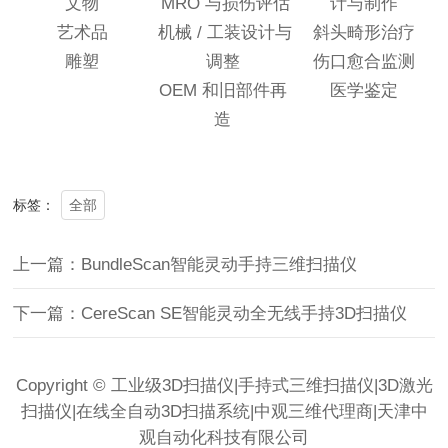
文物
MRO 与损伤评估
计与制作
艺术品
机械 / 工装设计与
斜头畸形治疗
雕塑
调整
伤口愈合监测
OEM 和旧部件再
医学鉴定
造
全部
标签：
上一篇：BundleScan智能灵动手持三维扫描仪
下一篇：CereScan SE智能灵动全无线手持3D扫描仪
Copyright © 工业级3D扫描仪|手持式三维扫描仪|3D激光
扫描仪|在线全自动3D扫描系统|中观三维代理商|天津中
观自动化科技有限公司