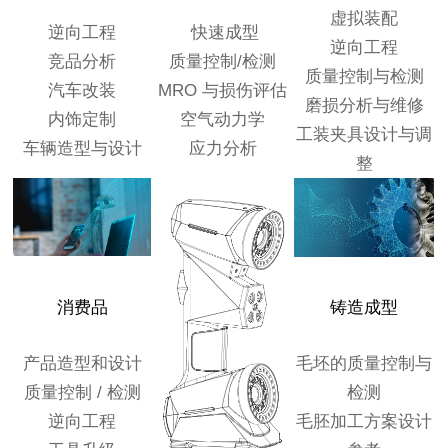
虚拟装配
逆向工程
快速成型
逆向工程
竞品分析
质量控制/检测
质量控制与检测
汽车改装
MRO 与损伤评估
磨损分析与维修
内饰定制
空气动力学
工装夹具设计与调
车辆造型与设计
应力分析
整
消费品
铸造成型
产品造型和设计
毛坯的质量控制与
质量控制 / 检测
检测
逆向工程
毛胚加工方案设计