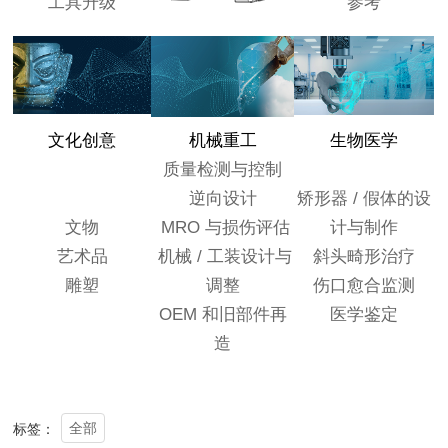
工具升级
参考
文化创意
机械重工
生物医学
质量检测与控制
逆向设计
矫形器 / 假体的设
文物
MRO 与损伤评估
计与制作
艺术品
机械 / 工装设计与
斜头畸形治疗
雕塑
调整
伤口愈合监测
OEM 和旧部件再
医学鉴定
造
全部
标签：