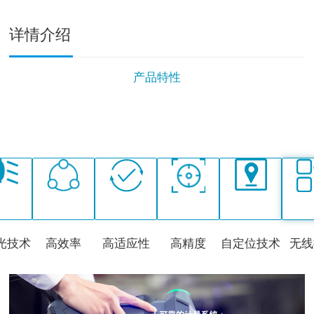
详情介绍
产品特性
光技术
高效率
高适应性
高精度
自定位技术
无线