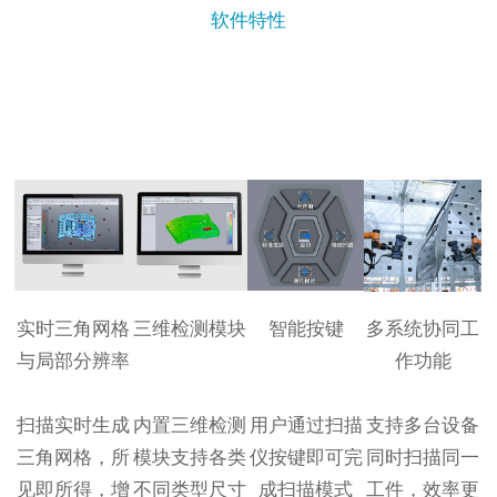
软件特性
实时三角网格
三维检测模块
智能按键
多系统协同工
与局部分辨率
作功能
扫描实时生成
内置三维检测
用户通过扫描
支持多台设备
三角网格，所
模块支持各类
仪按键即可完
同时扫描同一
见即所得，增
不同类型尺寸
成扫描模式
工件，效率更