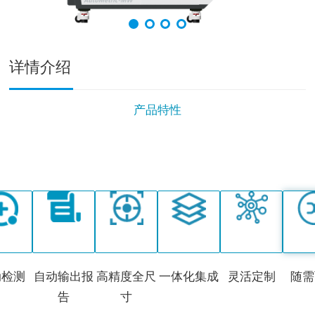
详情介绍
产品特性
动检测
自动输出报
高精度全尺
一体化集成
灵活定制
随需
告
寸