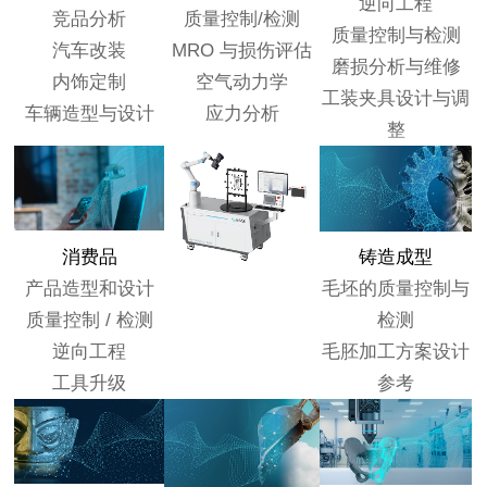
逆向工程
竞品分析
质量控制/检测
质量控制与检测
汽车改装
MRO 与损伤评估
磨损分析与维修
内饰定制
空气动力学
工装夹具设计与调
车辆造型与设计
应力分析
整
消费品
铸造成型
产品造型和设计
毛坯的质量控制与
质量控制 / 检测
检测
逆向工程
毛胚加工方案设计
工具升级
参考