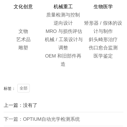
文化创意
机械重工
生物医学
质量检测与控制
逆向设计
矫形器 / 假体的设
文物
MRO 与损伤评估
计与制作
艺术品
机械 / 工装设计与
斜头畸形治疗
雕塑
调整
伤口愈合监测
OEM 和旧部件再
医学鉴定
造
全部
标签：
上一篇：没有了
下一篇：OPTIUM自动光学检测系统